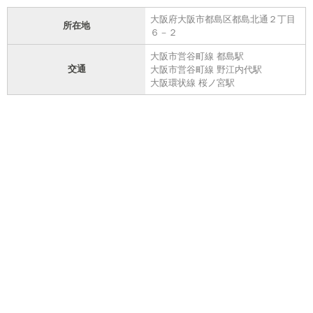
大阪府大阪市都島区都島北通２丁目
所在地
６－２
大阪市営谷町線 都島駅
交通
大阪市営谷町線 野江内代駅
大阪環状線 桜ノ宮駅