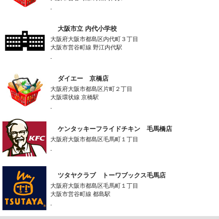
-
大阪市立 内代小学校
大阪府大阪市都島区内代町３丁目
大阪市営谷町線 野江内代駅
-
ダイエー 京橋店
大阪府大阪市都島区片町２丁目
大阪環状線 京橋駅
-
ケンタッキーフライドチキン 毛馬橋店
大阪府大阪市都島区毛馬町１丁目
-
ツタヤクラブ トーワブックス毛馬店
大阪府大阪市都島区毛馬町１丁目
大阪市営谷町線 都島駅
-