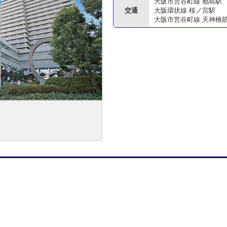
大阪市営谷町線 都島駅
交通
大阪環状線 桜ノ宮駅
大阪市営谷町線 天神橋