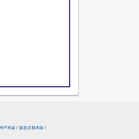
神戸本線
/
阪急京都本線
/