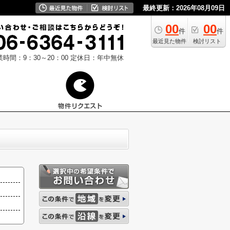
最終更新：2026年08月09日
00
00
件
件
最近見た物件
検討リスト
業時間：9：30～20：00
定休日：年中無休