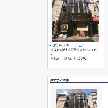
谷安キャバリエールビル
大阪府大阪市北区曾根崎新地１丁目1-
9
東西線「北新地」駅 徒歩6分
-
おすすめ物件