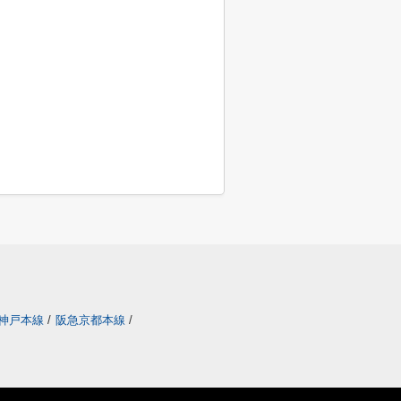
神戸本線
/
阪急京都本線
/