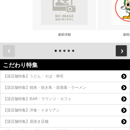
柴田洋樹
柴田
前
こだわり特集
【貸店舗特集】うどん・そば・寿司
【貸店舗特集】焼肉・焼き鳥・居酒屋・ラーメン
【貸店舗特集】BAR・ラウンジ・カフェ
【貸店舗特集】洋食・イタリアン
【貸店舗特集】居抜き店舗