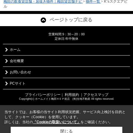
梅田の飲食貸店舗・居抜き物件｜梅田貸店舗ナビ
>
物件一覧
>
K'sスクエアビ
ル
ページトップに戻る
営業時間:9：30～20：00
定休日:年中無休
ホーム
会社概要
お問い合わせ
PCサイト
プライバシーポリシー
利用規約
｜アクセスマップ
｜
Copyright(c) ホームメイト梅田ＨＥＰ前店 (有)住地不動産 All rights reserved.
当サイトでは、お客様の当サイト利用状況把握、サービス向上検討を目的と
して、クッキー（Cookie）を使用しています。
詳しくは、当社の
「Cookieの取扱いについて」
をご確認ください。
閉じる