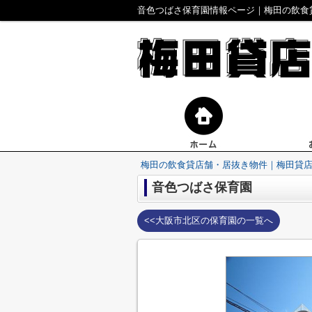
音色つばさ保育園情報ページ｜梅田の飲食
梅田の飲食貸店舗・居抜き物件｜梅田貸
音色つばさ保育園
<<大阪市北区の保育園の一覧へ