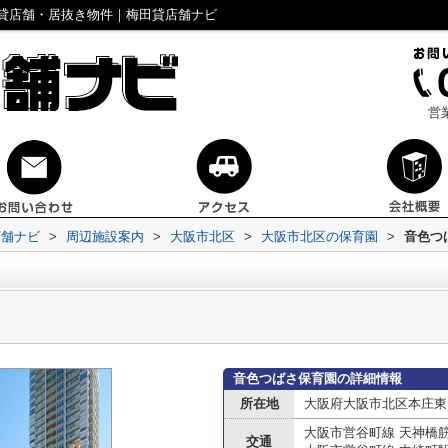
貸店舗・居抜き物件｜梅田貸店舗ナビ
営
店舗ナビ
>
周辺施設案内
>
大阪市北区
>
大阪市北区の保育園
>
音色つ
音色つばさ保育園の詳細情報
所在地
大阪府大阪市北区本庄東
大阪市営谷町線 天神橋
交通