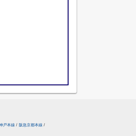
神戸本線
/
阪急京都本線
/