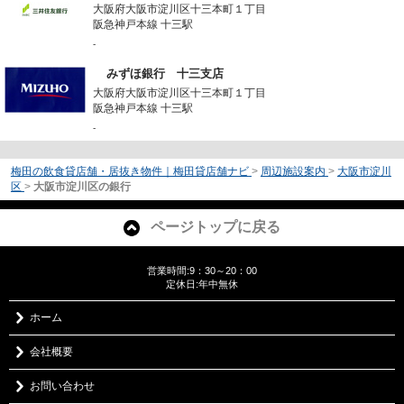
大阪府大阪市淀川区十三本町１丁目
阪急神戸本線 十三駅
-
みずほ銀行 十三支店
大阪府大阪市淀川区十三本町１丁目
阪急神戸本線 十三駅
-
梅田の飲食貸店舗・居抜き物件｜梅田貸店舗ナビ
>
周辺施設案内
>
大阪市淀川
区
>
大阪市淀川区の銀行
ページトップに戻る
営業時間:9：30～20：00
定休日:年中無休
ホーム
会社概要
お問い合わせ