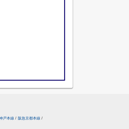
神戸本線
/
阪急京都本線
/